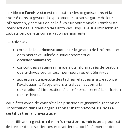
Le
rôle de l'archiviste
est de soutenir les organisations et la
société dans la gestion, l'exploitation et la sauvegarde de leur
information, y compris de celle à valeur patrimoniale. L'archiviste
intervient dès la création des archives jusqu'à leur élimination et
tout au long de leur conservation permanente.
L'archiviste :
conseille les administrations sur la gestion de l'information
administrative utilisée quotidiennement ou
occasionnellement;
conçoit des systèmes manuels ou informatisés de gestion
des archives courantes, intermédiaires et définitives;
supervise ou exécute des tâches relatives à la création, à
l'évaluation, à l'acquisition, à la classification, à la
description, à l'indexation, à la préservation et à la diffusion
des archives.
Vous êtes avide de connaître les principes régissant la gestion de
l'information dans les organisations?
Inscrivez-vous à notre
certificat en archivistique
.
Le certificat en
gestion de l'information numérique
a pour but
de former des praticiennes et praticiens appelés à exercer des