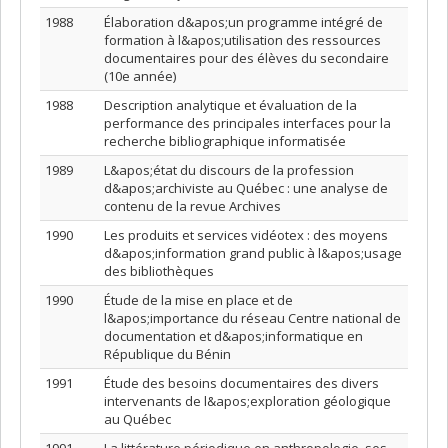
1988
Élaboration d&apos;un programme intégré de
formation à l&apos;utilisation des ressources
documentaires pour des élèves du secondaire
(10e année)
1988
Description analytique et évaluation de la
performance des principales interfaces pour la
recherche bibliographique informatisée
1989
L&apos;état du discours de la profession
d&apos;archiviste au Québec : une analyse de
contenu de la revue Archives
1990
Les produits et services vidéotex : des moyens
d&apos;information grand public à l&apos;usage
des bibliothèques
1990
Étude de la mise en place et de
l&apos;importance du réseau Centre national de
documentation et d&apos;informatique en
République du Bénin
1991
Étude des besoins documentaires des divers
intervenants de l&apos;exploration géologique
au Québec