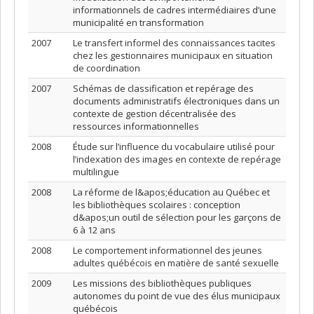
informationnels de cadres intermédiaires d’une
municipalité en transformation
2007
Le transfert informel des connaissances tacites
chez les gestionnaires municipaux en situation
de coordination
2007
Schémas de classification et repérage des
documents administratifs électroniques dans un
contexte de gestion décentralisée des
ressources informationnelles
2008
Étude sur l’influence du vocabulaire utilisé pour
l’indexation des images en contexte de repérage
multilingue
2008
La réforme de l&apos;éducation au Québec et
les bibliothèques scolaires : conception
d&apos;un outil de sélection pour les garçons de
6 à 12 ans
2008
Le comportement informationnel des jeunes
adultes québécois en matière de santé sexuelle
2009
Les missions des bibliothèques publiques
autonomes du point de vue des élus municipaux
québécois