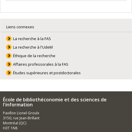
Liens connexes
La recherche à la FAS
La recherche à l'UdeM
Éthique de la recherche
Affaires professorales à la FAS
Études supérieures et postdoctorales
École de bibliothéconomie et des sciences de
l'information
Pavillon Lionel-Groulx
3150, rue Jean-Brillant
Montréal (QC)
H3T 1N8