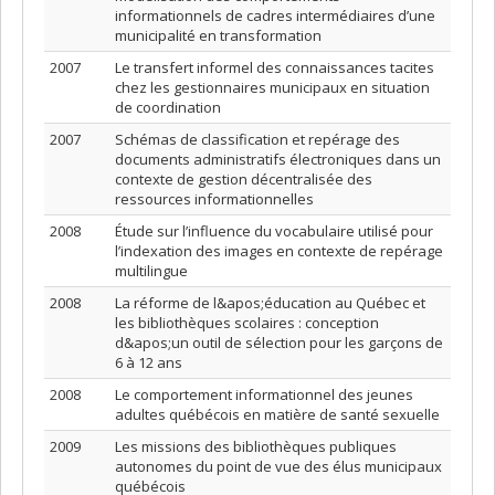
informationnels de cadres intermédiaires d’une
municipalité en transformation
2007
Le transfert informel des connaissances tacites
chez les gestionnaires municipaux en situation
de coordination
2007
Schémas de classification et repérage des
documents administratifs électroniques dans un
contexte de gestion décentralisée des
ressources informationnelles
2008
Étude sur l’influence du vocabulaire utilisé pour
l’indexation des images en contexte de repérage
multilingue
2008
La réforme de l&apos;éducation au Québec et
les bibliothèques scolaires : conception
d&apos;un outil de sélection pour les garçons de
6 à 12 ans
2008
Le comportement informationnel des jeunes
adultes québécois en matière de santé sexuelle
2009
Les missions des bibliothèques publiques
autonomes du point de vue des élus municipaux
québécois