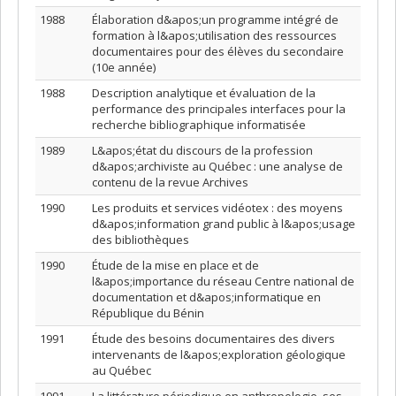
1988
Élaboration d&apos;un programme intégré de
formation à l&apos;utilisation des ressources
documentaires pour des élèves du secondaire
(10e année)
1988
Description analytique et évaluation de la
performance des principales interfaces pour la
recherche bibliographique informatisée
1989
L&apos;état du discours de la profession
d&apos;archiviste au Québec : une analyse de
contenu de la revue Archives
1990
Les produits et services vidéotex : des moyens
d&apos;information grand public à l&apos;usage
des bibliothèques
1990
Étude de la mise en place et de
l&apos;importance du réseau Centre national de
documentation et d&apos;informatique en
République du Bénin
1991
Étude des besoins documentaires des divers
intervenants de l&apos;exploration géologique
au Québec