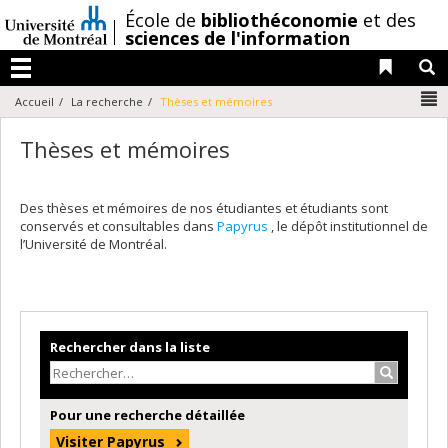
Passer
/
École de
bibliothéconomie
et des
au
sciences de l'information
contenu
Liens 
R
Menu
N
Accueil
La recherche
Thèses et mémoires
Thèses et mémoires
Des thèses et mémoires de nos étudiantes et étudiants sont
conservés et consultables dans
Papyrus
, le dépôt institutionnel de
l’Université de Montréal.
Rechercher dans la liste
Recherche
Pour une recherche détaillée
Visiter Papyrus