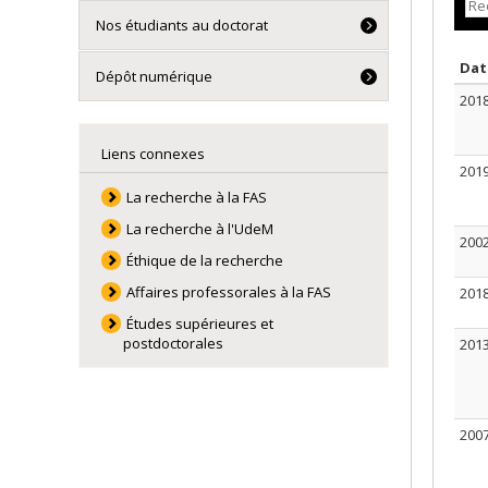
Nos étudiants au doctorat
Da
Dépôt numérique
201
Liens connexes
201
La recherche à la FAS
La recherche à l'UdeM
200
Éthique de la recherche
Affaires professorales à la FAS
201
Études supérieures et
postdoctorales
201
200