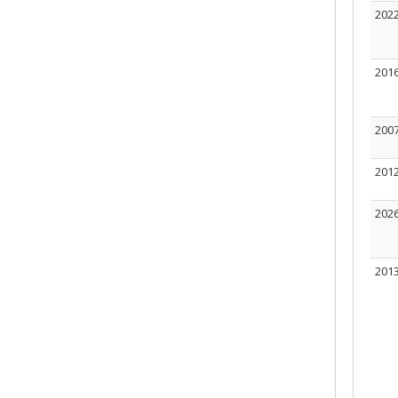
202
201
200
201
202
201