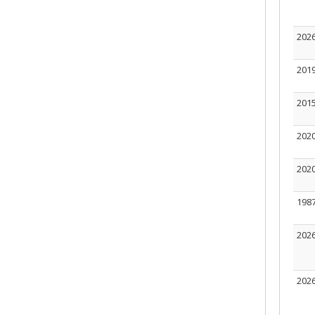
202
201
201
202
202
198
202
202