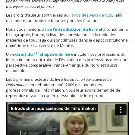
fine pointe des sciences de l'information pour répondre à la complexité
des enjeux actuels et futurs. »
Les droits d'auteur sont versés au
Fonds des Amis de l'EBSI
afin
d'alimenter un fonds de bourses pour les étudiants.
Nous vous invitons à
lire l'introduction du livre
et à consulter la
bibliographie, l'index, la liste des abréviations et la table des
matières de l'ouvrage qui sont diffusés dans le dépôt institutionnel
numérique de l'Université de Montréal.
er
Un
extrait du 1
chapitre du livre
intitulé « Les professions et
les institutions » qui traite de l'évolution des professions dans une
perspective comparative France-Amérique du Nord est aussi
disponible.
Les 5 premiers lecteurs du livre
Introduction aux sciences de
l'information
ont débattu en août 2009 de l'avenir des
professionnels de l'information. Nous leur avons demandé de
reprendre devant la caméra l'essentiel de leur propos.