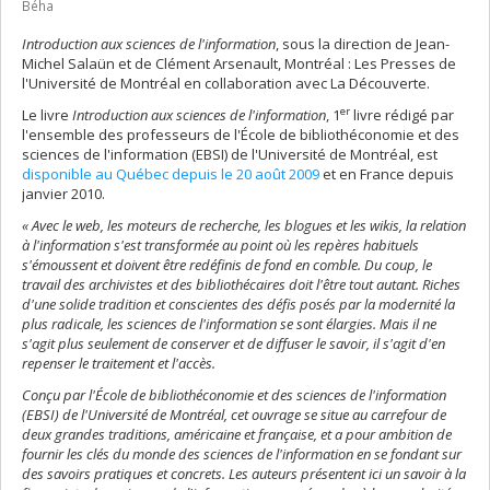
Béha
Introduction aux sciences de l'information
, sous la direction de Jean-
Michel Salaün et de Clément Arsenault, Montréal : Les Presses de
l'Université de Montréal en collaboration avec La Découverte.
er
Le livre
Introduction aux sciences de l'information
, 1
livre rédigé par
l'ensemble des professeurs de l'École de bibliothéconomie et des
sciences de l'information (EBSI) de l'Université de Montréal, est
disponible au Québec depuis le 20 août 2009
et en France depuis
janvier 2010.
« Avec le web, les moteurs de recherche, les blogues et les wikis, la relation
à l'information s'est transformée au point où les repères habituels
s'émoussent et doivent être redéfinis de fond en comble. Du coup, le
travail des archivistes et des bibliothécaires doit l'être tout autant. Riches
d'une solide tradition et conscientes des défis posés par la modernité la
plus radicale, les sciences de l'information se sont élargies. Mais il ne
s'agit plus seulement de conserver et de diffuser le savoir, il s'agit d'en
repenser le traitement et l'accès.
Conçu par l'École de bibliothéconomie et des sciences de l'information
(EBSI) de l'Université de Montréal, cet ouvrage se situe au carrefour de
deux grandes traditions, américaine et française, et a pour ambition de
fournir les clés du monde des sciences de l'information en se fondant sur
des savoirs pratiques et concrets. Les auteurs présentent ici un savoir à la