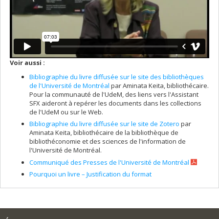
Voir aussi :
Bibliographie du livre diffusée sur le site des bibliothèques
de l'Université de Montréal
par Aminata Keita, bibliothécaire.
Pour la communauté de l'UdeM, des liens vers l'Assistant
SFX aideront à repérer les documents dans les collections
de l'UdeM ou sur le Web.
Bibliographie du livre diffusée sur le site de Zotero
par
Aminata Keita, bibliothécaire de la bibliothèque de
bibliothéconomie et des sciences de l'information de
l'Université de Montréal.
Communiqué des Presses de l'Université de Montréal
Pourquoi un livre – Justification du format