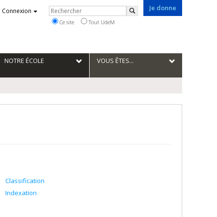
Je donne
Rechercher
Connexion
Rechercher
Ce site
Tout UdeM
NOTRE ÉCOLE
VOUS ÊTES...
Classification
Indexation