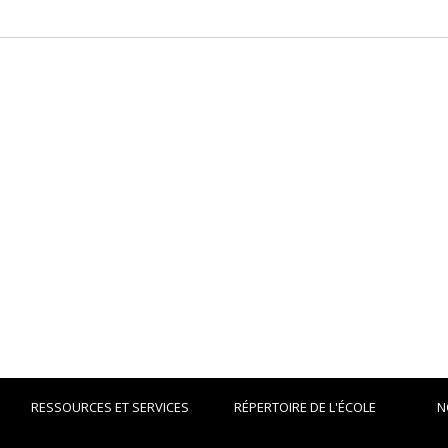
RESSOURCES ET SERVICES
RÉPERTOIRE DE L'ÉCOLE
N