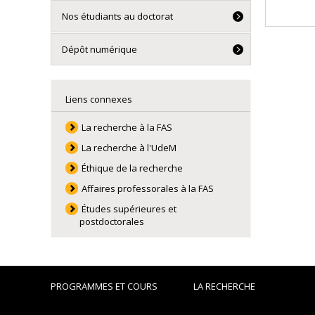
Nos étudiants au doctorat
Dépôt numérique
Liens connexes
La recherche à la FAS
La recherche à l'UdeM
Éthique de la recherche
Affaires professorales à la FAS
Études supérieures et
postdoctorales
PROGRAMMES ET COURS
LA RECHERCHE