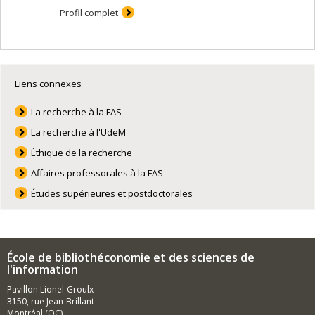
Profil complet
Liens connexes
La recherche à la FAS
La recherche à l'UdeM
Éthique de la recherche
Affaires professorales à la FAS
Études supérieures et postdoctorales
École de bibliothéconomie et des sciences de
l'information
Pavillon Lionel-Groulx
3150, rue Jean-Brillant
Montréal (QC)