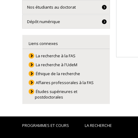
Nos étudiants au doctorat
Dépôt numérique
Liens connexes
La recherche à la FAS
La recherche à l'UdeM
Éthique de la recherche
Affaires professorales à la FAS
Études supérieures et
postdoctorales
PROGRAMMES ET COURS
LA RECHERCHE