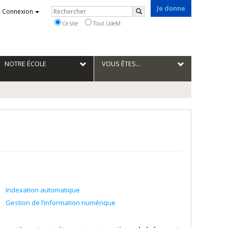
Je donne
Rechercher
Connexion
Rechercher
Ce site
Tout UdeM
NOTRE ÉCOLE
VOUS ÊTES...
Indexation automatique
Gestion de l’information numérique