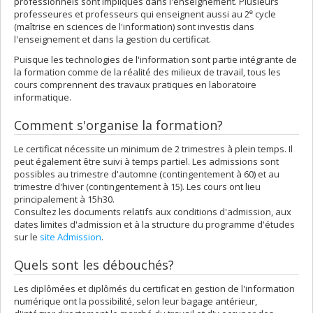
professionnels sont impliqués dans l'enseignement. Plusieurs
e
professeures et professeurs qui enseignent aussi au 2
cycle
(maîtrise en sciences de l'information) sont investis dans
l'enseignement et dans la gestion du certificat.
Puisque les technologies de l'information sont partie intégrante de
la formation comme de la réalité des milieux de travail, tous les
cours comprennent des travaux pratiques en laboratoire
informatique.
Comment s'organise la formation?
Le certificat nécessite un minimum de 2 trimestres à plein temps. Il
peut également être suivi à temps partiel. Les admissions sont
possibles au trimestre d'automne (contingentement à 60) et au
trimestre d'hiver (contingentement à 15). Les cours ont lieu
principalement à 15h30.
Consultez les documents relatifs aux conditions d'admission, aux
dates limites d'admission et à la structure du programme d'études
sur le
site Admission
.
Quels sont les débouchés?
Les diplômées et diplômés du certificat en gestion de l'information
numérique ont la possibilité, selon leur bagage antérieur,