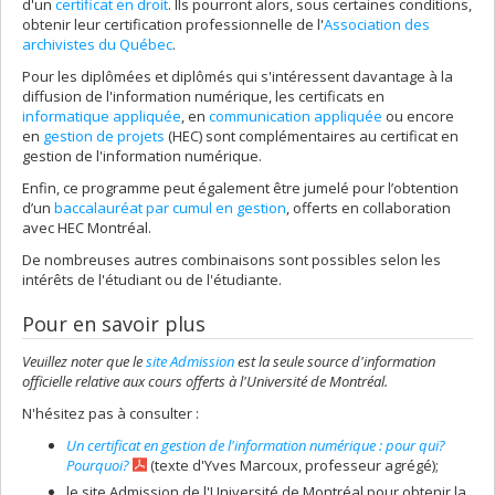
d'un
certificat en droit
. Ils pourront alors, sous certaines conditions,
obtenir leur certification professionnelle de l'
Association des
archivistes du Québec
.
Pour les diplômées et diplômés qui s'intéressent davantage à la
diffusion de l'information numérique, les certificats en
informatique appliquée
, en
communication appliquée
ou encore
en
gestion de projets
(HEC) sont complémentaires au certificat en
gestion de l'information numérique.
Enfin, ce programme peut également être jumelé pour l’obtention
d’un
baccalauréat par cumul en gestion
, offerts en collaboration
avec HEC Montréal.
De nombreuses autres combinaisons sont possibles selon les
intérêts de l'étudiant ou de l'étudiante.
Pour en savoir plus
Veuillez noter que le
site Admission
est la seule source d'information
officielle relative aux cours offerts à l'Université de Montréal.
N'hésitez pas à consulter :
Un certificat en gestion de l'information numérique : pour qui?
Pourquoi?
(texte d'Yves Marcoux, professeur agrégé);
le site Admission de l'Université de Montréal pour obtenir la