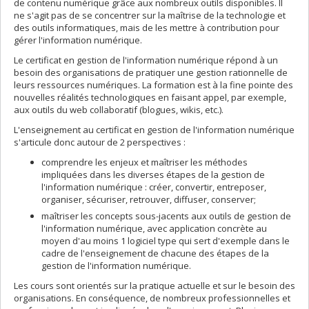
de contenu numérique grâce aux nombreux outils disponibles. Il
ne s'agit pas de se concentrer sur la maîtrise de la technologie et
des outils informatiques, mais de les mettre à contribution pour
gérer l'information numérique.
Le certificat en gestion de l'information numérique répond à un
besoin des organisations de pratiquer une gestion rationnelle de
leurs ressources numériques. La formation est à la fine pointe des
nouvelles réalités technologiques en faisant appel, par exemple,
aux outils du web collaboratif (blogues, wikis, etc.).
L'enseignement au certificat en gestion de l'information numérique
s'articule donc autour de 2 perspectives :
comprendre les enjeux et maîtriser les méthodes
impliquées dans les diverses étapes de la gestion de
l'information numérique : créer, convertir, entreposer,
organiser, sécuriser, retrouver, diffuser, conserver;
maîtriser les concepts sous-jacents aux outils de gestion de
l'information numérique, avec application concrète au
moyen d'au moins 1 logiciel type qui sert d'exemple dans le
cadre de l'enseignement de chacune des étapes de la
gestion de l'information numérique.
Les cours sont orientés sur la pratique actuelle et sur le besoin des
organisations. En conséquence, de nombreux professionnelles et