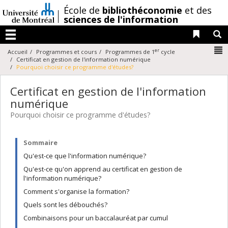
Passer
/
École de
bibliothéconomie
et des
au
sciences de l'information
contenu
Liens 
R
Menu
N
er
Accueil
Programmes et cours
Programmes de 1
cycle
Certificat en gestion de l'information numérique
Pourquoi choisir ce programme d'études?
Certificat en gestion de l'information
numérique
Pourquoi choisir ce programme d'études?
Sommaire
Qu'est-ce que l'information numérique?
Qu'est-ce qu'on apprend au certificat en gestion de
l'information numérique?
Comment s'organise la formation?
Quels sont les débouchés?
Combinaisons pour un baccalauréat par cumul