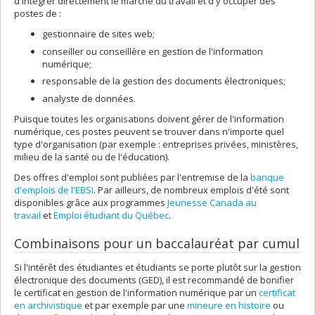
d'intégrer directement le marché du travail et d'y occuper des
postes de :
gestionnaire de sites web;
conseiller ou conseillère en gestion de l'information
numérique;
responsable de la gestion des documents électroniques;
analyste de données.
Puisque toutes les organisations doivent gérer de l'information
numérique, ces postes peuvent se trouver dans n'importe quel
type d'organisation (par exemple : entreprises privées, ministères,
milieu de la santé ou de l'éducation).
Des offres d'emploi sont publiées par l'entremise de la
banque
d'emplois de l'EBSI
. Par ailleurs, de nombreux emplois d'été sont
disponibles grâce aux programmes
Jeunesse Canada au
travail
et
Emploi étudiant du Québec
.
Combinaisons pour un baccalauréat par cumul
Si l'intérêt des étudiantes et étudiants se porte plutôt sur la gestion
électronique des documents (GED), il est recommandé de bonifier
le certificat en gestion de l'information numérique par un
certificat
en archivistique
et par exemple par une
mineure en histoire
ou