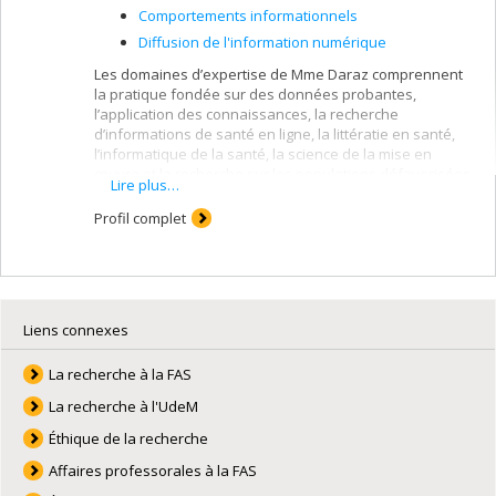
Comportements informationnels
Diffusion de l'information numérique
Les domaines d’expertise de Mme Daraz comprennent
la pratique fondée sur des données probantes,
l’application des connaissances, la recherche
d’informations de santé en ligne, la littératie en santé,
l’informatique de la santé, la science de la mise en
œuvre et la recherche sur les populations défavorisées.
Lire plus…
Profil complet
Liens connexes
La recherche à la FAS
La recherche à l'UdeM
Éthique de la recherche
Affaires professorales à la FAS