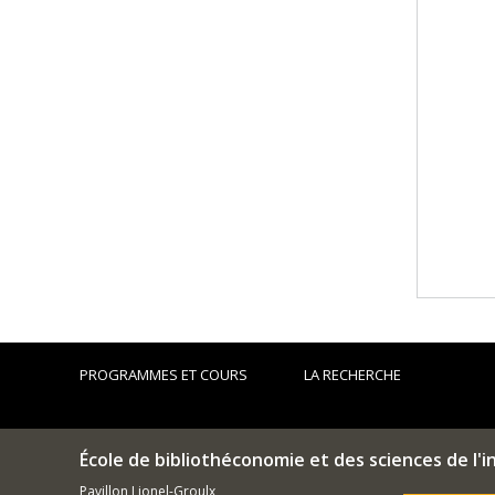
PROGRAMMES ET COURS
LA RECHERCHE
École de bibliothéconomie et des sciences de l'
Pavillon Lionel-Groulx