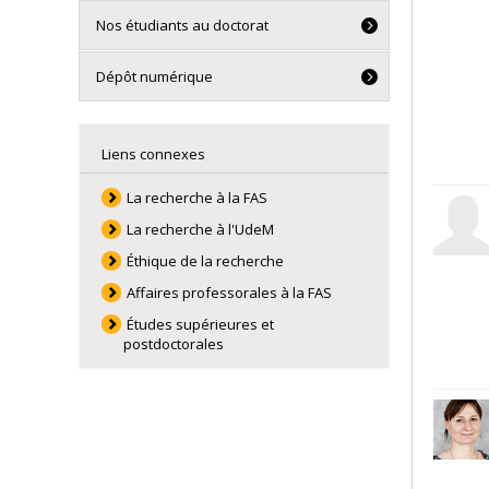
Nos étudiants au doctorat
Dépôt numérique
Liens connexes
La recherche à la FAS
La recherche à l'UdeM
Éthique de la recherche
Affaires professorales à la FAS
Études supérieures et
postdoctorales