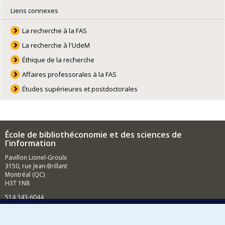
Liens connexes
La recherche à la FAS
La recherche à l'UdeM
Éthique de la recherche
Affaires professorales à la FAS
Études supérieures et postdoctorales
École de bibliothéconomie et des sciences de
l'information
Pavillon Lionel-Groulx
3150, rue Jean-Brillant
Montréal (QC)
H3T 1N8
514 343-6044
Courriel