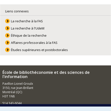
Liens connexes
La recherche à la FAS
La recherche à l'UdeM
Éthique de la recherche
Affaires professorales à la FAS
Études supérieures et postdoctorales
École de bibliothéconomie et des sciences de
l'information
Pavillon Lionel-Groulx
3150, rue Jean-Brillant
Montréal (QC)
H3T 1N8
514 343-6044
Courriel