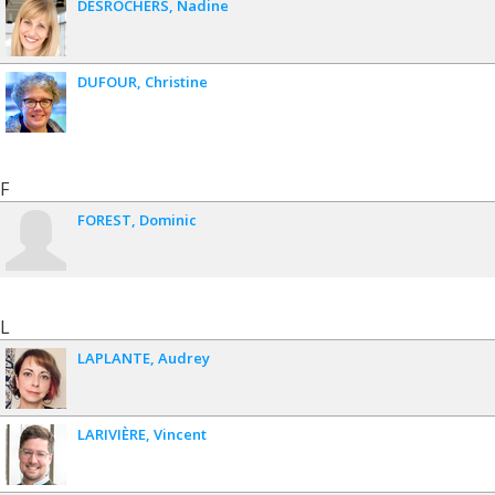
DESROCHERS
Nadine
DUFOUR
Christine
F
FOREST
Dominic
L
LAPLANTE
Audrey
LARIVIÈRE
Vincent