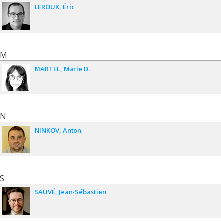
LEROUX
Éric
M
MARTEL
Marie D.
N
NINKOV
Anton
S
SAUVÉ
Jean-Sébastien