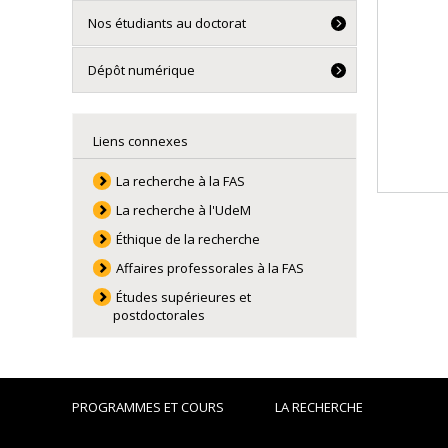
Nos étudiants au doctorat
Dépôt numérique
Liens connexes
La recherche à la FAS
La recherche à l'UdeM
Éthique de la recherche
Affaires professorales à la FAS
Études supérieures et
postdoctorales
PROGRAMMES ET COURS
LA RECHERCHE