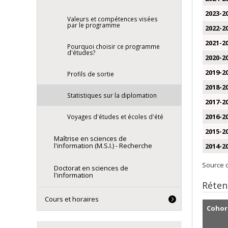
2023-2
Valeurs et compétences visées
par le programme
2022-2
2021-2
Pourquoi choisir ce programme
d'études?
2020-2
2019-2
Profils de sortie
2018-2
Statistiques sur la diplomation
2017-2
2016-2
Voyages d'études et écoles d'été
2015-2
Maîtrise en sciences de
l'information (M.S.I.) - Recherche
2014-2
Source d
Doctorat en sciences de
l'information
Réten
Cours et horaires
Cohor