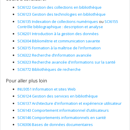
SCI6122 Gestion des collections en bibliothèque
SCI6123 Gestion des technologies en bibliothèque
SCI6135 Indexation de collections numériques
ou
SCI6155
Contrôle bibliographique : description et analyse
SCI6201 Introduction à la gestion des données
SCI6304 Bibliométrie et communication savante
SCI6315 Formation à la maîtrise de l'information
SCI6322 Recherche d’information avancée
SCI6323 Recherche avancée d'informations sur la santé
SCI6772 Bibliothèques de recherche
Pour aller plus loin
INU3051 Information et sites Web
SCI6124 Gestion des services en bibliothèque
SCI6137 Architecture d'information et expérience utilisateur
SCI6143 Comportement informationnel d’utilisateurs
SCI6146 Comportements informationnels en santé
SCI6306 Bases de données documentaires